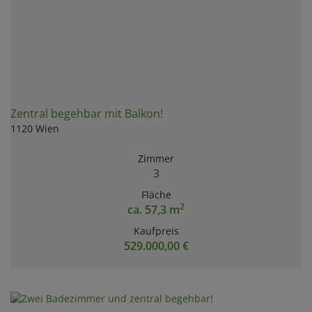
Zentral begehbar mit Balkon!
1120 Wien
Zimmer
3
Fläche
2
ca. 57,3 m
Kaufpreis
529.000,00 €