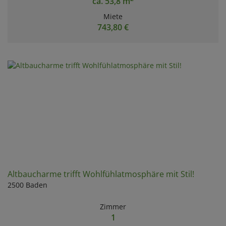
ca. 53,8 m
Miete
743,80 €
Altbaucharme trifft Wohlfühlatmosphäre mit Stil!
2500 Baden
Zimmer
1