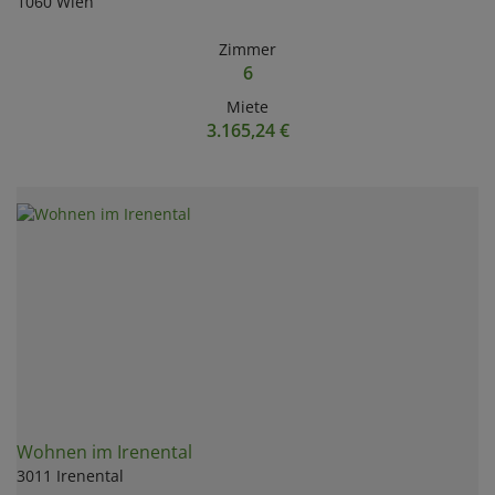
1060 Wien
Zimmer
6
Miete
3.165,24 €
Wohnen im Irenental
3011 Irenental