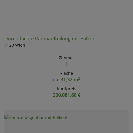
Durchdachte Raumaufteilung mit Balkon
1120 Wien
Zimmer
1
Fläche
2
ca. 31,32 m
Kaufpreis
300.081,68 €