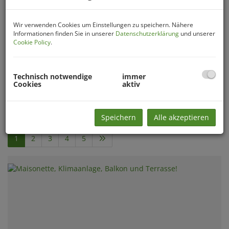
PLZ
Wir verwenden Cookies um Einstellungen zu speichern. Nähere
Informationen finden Sie in unserer
Datenschutzerklärung
und unserer
Cookie Policy
.
Ort
Technisch notwendige
immer
Cookies
aktiv
Filter zurücksetzen
Suchen
Speichern
Alle akzeptieren
1
2
3
4
5