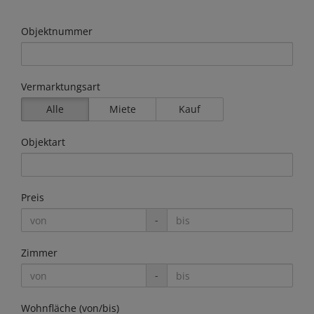
Objektnummer
Vermarktungsart
Alle
Miete
Kauf
Objektart
Preis
-
Zimmer
-
Wohnfläche (von/bis)