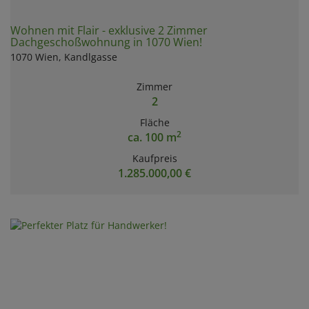
Wohnen mit Flair - exklusive 2 Zimmer
Dachgeschoßwohnung in 1070 Wien!
1070 Wien
, Kandlgasse
Zimmer
2
Fläche
2
ca. 100 m
Kaufpreis
1.285.000,00 €